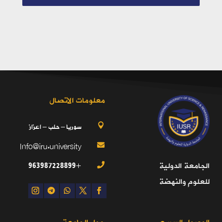
معلومات الاتصال
سوريا – حلب – اعزاز

Info@iru.university

+963987228899
الجامعة الدولية

للعلوم والنهضة