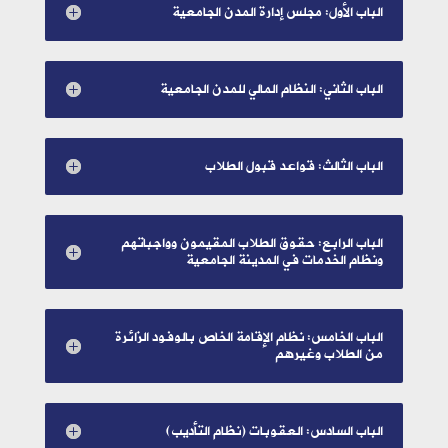
الباب الأول: مجلس إدارة المدن الجامعية
الباب الثاني: النظام المالي للمدن الجامعية
الباب الثالث: قواعد قبول الطلاب
الباب الرابع: حقوق الطلاب المقيمون وواجباتهم
ونظام الخدمات في المدينة الجامعية
الباب الخامس: نظام الإقامة الخاص بالوفود الزائرة
من الطلاب وغيرهم
الباب السادس: العقوبات (نظام التأديب)