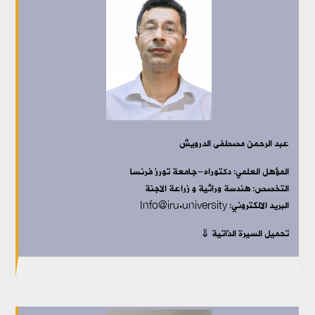
عبد الرحمن مصطفى الدرويش
المؤهل العلمي:
دكتوراه-جامعة تورز فرنسا
التخصص:
هندسة وراثية و زراعة الاجنة
البريد الالكتروني: Info@iru.university
تحميل السيرة الذاتية ⇓