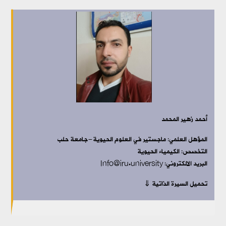
أحمد زهير المحمد
المؤهل العلمي:
ماجستير في العلوم الحيوية-جامعة حلب
التخصص:
الكيمياء الحيوية
البريد الالكتروني: Info@iru.university
تحميل السيرة الذاتية ⇓