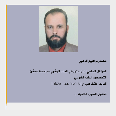
محمد إبراهيم الزعبي
المؤهل العلمي:
ماجستير في الطب البشري-جامعة دمشق
التخصص:
الطب الشرعي
البريد الالكتروني: Info@iru.university
تحميل السيرة الذاتية ⇓