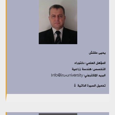
يحيى طقش
المؤهل العلمي: دكتوراه
التخصص: هندسة زراعية
البريد الالكتروني: Info@iru.university
تحميل السيرة الذاتية ⇓