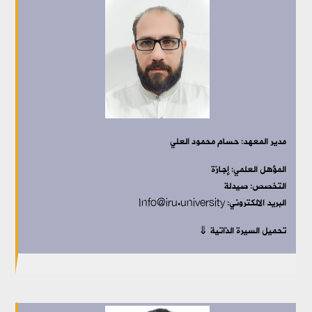
مدير المعهد: حسام محمود العلي
المؤهل العلمي: إجازة
التخصص: صيدلة
البريد الالكتروني: Info@iru.university
تحميل السيرة الذاتية ⇓