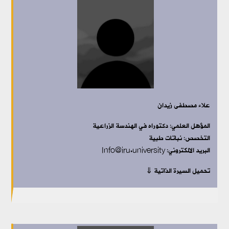
علاء مصطفى زيدان
المؤهل العلمي:
دكتوراه في الهندسة الزراعية
التخصص: نباتات طبية
البريد الالكتروني: Info@iru.university
تحميل السيرة الذاتية ⇓