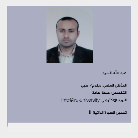
عبد الله السيد
المؤهل العلمي: دبلوم/طبي
التخصص: صحة عامة
البريد الالكتروني: Info@iru.university
تحميل السيرة الذاتية ⇓