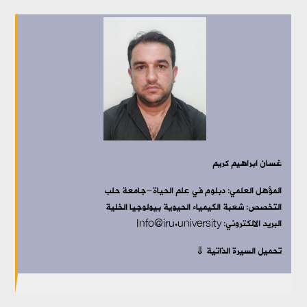
غسان ابراهيم كريم
المؤهل العلمي: دبلوم
في علم الحياة-جامعة حلب
التخصص:
شعبة الكيمياء الحيوية بيولوجيا الخلية
البريد الالكتروني: Info@iru.university
تحميل السيرة الذاتية ⇓