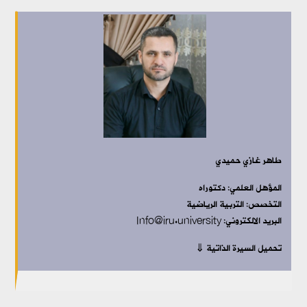
طاهر غازي حميدي
المؤهل العلمي: دكتوراه
التخصص: التربية الرياضية
البريد الالكتروني: Info@iru.university
تحميل السيرة الذاتية ⇓