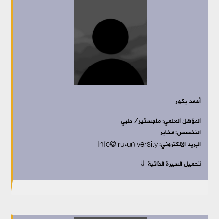
أحمد بكور
المؤهل العلمي: ماجستير/طبي
التخصص: مخابر
البريد الالكتروني: Info@iru.university
تحميل السيرة الذاتية ⇓