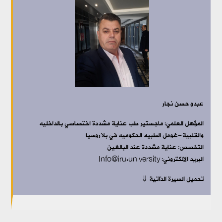
عبدو حسن نجار
المؤهل العلمي:
ماجستير طب عناية مشددة اختصاصي بالداخليه
والقلبية-غومل الطبيه الحكوميه في بلاروسيا
التخصص:
عناية مشددة عند البالغين
البريد الالكتروني: Info@iru.university
تحميل السيرة الذاتية ⇓