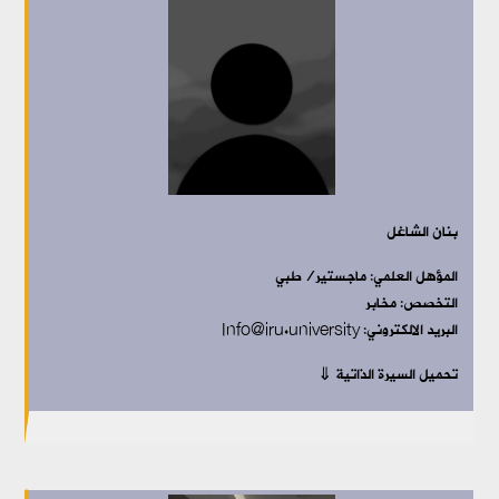
بنان الشاغل
المؤهل العلمي: ماجستير/طبي
التخصص: مخابر
البريد الالكتروني: Info@iru.university
تحميل السيرة الذاتية ⇓