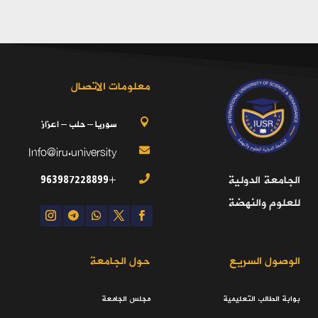
معلومات الاتصال
سوريا – حلب – اعزاز

Info@iru.university

+963987228899
الجامعة الدولية

للعلوم والنهضة
الوصول السريع
حول الجامعة
بوابة الطالب التعليمية
مجلس الجامعة