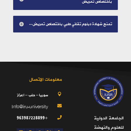
باختصاص تمريض
تمنح شهادة دبلوم تقاني طبي باختصاص تمريض...
معلومات الاتصال
سوريا – حلب – اعزاز

Info@iru.university

+963987228899
الجامعة الدولية

للعلوم والنهضة