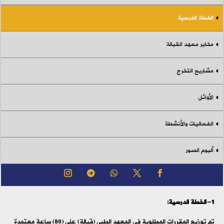
الخطة الدرسية
مخابر معهد القبالة
مشاريع التخرج
الأوائل
الفعاليات والأنشطة
ألبوم الصور
1-الخطة الدرسية:
تم توزيع المقررات المطلوبة في المعهد الطبي (قبالة) على (80) ساعة معتمدة