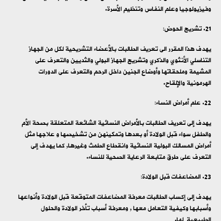
وفيزيولوجيا وعلم النفاس وتنظيم الأسرة.
تشريح الحوض:
يهدف هذا المقرر الى تعريف الطالبات بالأعضاء التشريحية لكل من الجهاز
التناسلي الأنثوي والذكري وتشريح الجهاز البولي والثديين والتعرف على
المشيمة وملحقاتها وأوضاع الجنين داخل الرحم والتعرف على الدورات
الهرمونية والإلقاح.
علم أمراض النساء:
يهدف إلى تعريف الطالبات بالأمراض النسائية الشائعة المتعلقة بصحة الأم
والطفل سواء قبل الولادة أو بعدها وتمكينهن من تشخيصها و علاجها مثل
أمراض المسالك البولية النسائية وانقطاع الطمث وغيرها, كما يهدف إلى
التعرف على طرق متابعة الرعاية الصحية للنساء.
المضاعفات قبل الولادة:
يهدف إلى إكساب الطالبات معرفة المضاعفات المتوقعة قبل الولادة وأنواعها
وأسبابها وكيفية التعامل معها , ومعرفة أسباب تأخر الولادة والحلول
الطبيعية لها.