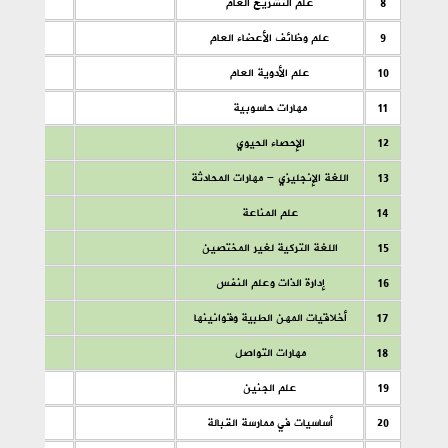
8
علم التشريح العام
9
علم وظائف الأعضاء العام
10
علم الأدوية العام
11
مهارات حاسوبية
12
الإحصاء الحيوي
13
اللغة الإنجليزي - مهارات المحادثة
14
علم المناعة
15
اللغة التركية لغير المختصين
16
إدارة الذات وعلم النفس
17
أخلاقيات المهن الطبية وقوانينها
18
مهارات التواصل
19
علم الجنين
20
أساسيات في ممارسة القبالة