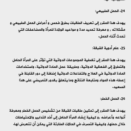
الحمل الطبيعي:
يهدف هذا المقرر إلى تعريف الطالبات بطرق فحص و أعراض الحمل الطبيعي و
مشكلاته , و معرفة تحديد مدة و مواعيد الولادة للمرأة والمضاعفات التي
تحدث أثناء الحمل.
علم أدوية القبالة:
يهدف هذا المقر إلى تغطية المجموعات الدوائية التي تؤثر على المرأة الحامل
والتطرق إلى الفعالية الدوائية، وطريقة عمل المادة الدوائية، واستخدامات
المادة الدوائية في العلاج والتفاعلات الدوائية إضافة إلى دور القابلة في
إعطاء هذه المواد ومتابعة النتائج وما يتعلق بالدور التمريضي على هذا
الصعيد.
الحمل الخطر:
يهدف هذا المقرر إلى تمكين طالبات القبالة من تشخيص الحمل الخطر ومعرفة
أنواعه وأعراضه ,و كيفية إرشاد المرأة الحامل إلى أخد التدابير والاحتياطات
خلال حملها, وكيفية التصرف في الحالات الطارئة التي يمكن أن تتعرض لها.