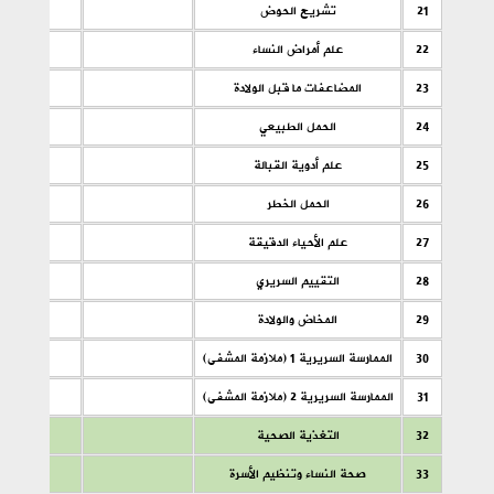
21
تشريح الحوض
22
علم أمراض النساء
23
المضاعفات ما قبل الولادة
24
الحمل الطبيعي
25
علم أدوية القبالة
26
الحمل الخطر
27
علم الأحياء الدقيقة
28
التقييم السريري
29
المخاض والولادة
30
الممارسة السريرية 1 (ملازمة المشفى)
31
الممارسة السريرية 2 (ملازمة المشفى)
32
التغذية الصحية
33
صحة النساء وتنظيم الأسرة