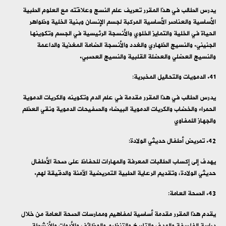
يدرس الطالب في هذا المقرر تعريف علم النسج وعلاقته مع العلوم الطبية
الأساسية والعناصر الأساسية المركبة لجسم الإنسان وبنية الخلية وظواهر
الحياة في الخلية والتمايز الخلوي والأنسجة الرئيسية في الجسم وتكوينها
الجنيني. والنسيج الظهاري والغدد والأنسجة الضامة المغذية والداعمة
والنسيج العضلي والعضلة القلبية والنسيج العصبي.
الدمويات والتحاليل المخبرية:
يدرس الطالب في هذا المقرر مقدمة في علم الدم وتكوينه والكريات الدموية
الحمراء والخضاب والكريات الدموية البيضاء والصفيحات الدموية ونقي العظم
والجهاز اللمفاوي
تمريض أطفال حديثي الولادة:
يهدف إلى إكساب الطالبات المعرفة والمهارات للحفاظ على صحة الأطفال
حديثي الولادة، وتقديم الرعاية الطبية التمريضية الآمنة والدقيقة لهم.
الصحة العامة:
يقدم هذا المقرر مقدمة أساسية لمفاهيم وممارسات الصحة العامة من خلال
دراسة الفلسفة والهدف والتاريخ والتنظيم والوظائف والأدوات والأنشطة