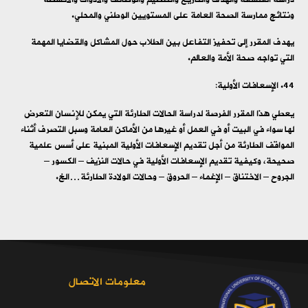
ونتائج ممارسة الصحة العامة على المستويين الوطني والمحلي.
يهدف المقرر إلى تحفيز التفاعل بين الطلاب حول المشاكل والقضايا المهمة
التي تواجه صحة الأمة والعالم.
الإسعافات الأولية:
يعطي هذا المقرر الفرصة لدراسة الحالات الطارئة التي يمكن للإنسان التعرض
لها سواء في البيت أو في العمل أو غيرها من الأماكن العامة وسبل التصرف أثناء
المواقف الطارئة من أجل تقديم الإسعافات الأولية المبنية على أسس علمية
صحيحة، وكيفية تقديم الإسعافات الأولية في حالات النزيف – الكسور –
الجروح – الاختناق – الإغماء – الحروق – وحالات الولادة الطارئة…الخ.
معلومات الاتصال