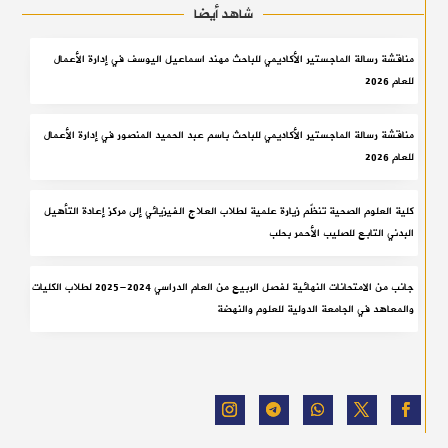
شاهد أيضا
مناقشة رسالة الماجستير الأكاديمي للباحث مهند اسماعيل اليوسف في إدارة الأعمال
للعام 2026
مناقشة رسالة الماجستير الأكاديمي للباحث باسم عبد الحميد المنصور في إدارة الأعمال
للعام 2026
كلية العلوم الصحية تنظّم زيارة علمية لطلاب العلاج الفيزيائي إلى مركز إعادة التأهيل
البدني التابع للصليب الأحمر بحلب
جانب من الامتحانات النهائية لفصل الربيع من العام الدراسي 2024-2025 لطلاب الكليات
والمعاهد في الجامعة الدولية للعلوم والنهضة