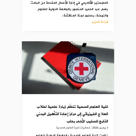
الماجستير الأكاديمي في إدارة الأعمال المقدمة من الباحث
باسم عبد الحميد المنصور بالجامعة الدولية للعلوم
والنهضة، بحضور لجنة المناقشة.
قراءة المزيد
كلية العلوم الصحية تنظّم زيارة علمية لطلاب
العلاج الفيزيائي إلى مركز إعادة التأهيل البدني
التابع للصليب الأحمر بحلب
3 يوليو,2026
|
فعاليات كلية العلوم الصحية
نظمت كلية العلوم الصحية بالجامعة الدولية للعلوم