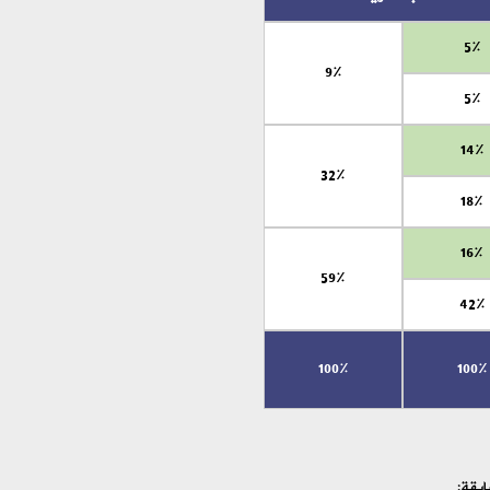
5%
9%
5%
14%
32%
18%
16%
59%
42%
100%
100%
ابقة: