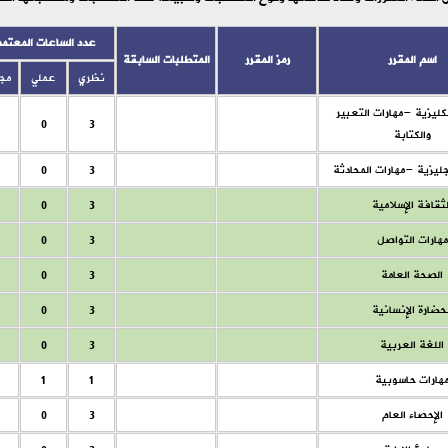
عدد الساعات المعتمد
اسم المقرر
رمز المقرر
المتطلبات السابقة
نظري
عملي
مج
نكليزية -مهارات التعبير
0
3
والكتابة
جليزية -مهارات المحادثة
3
0
لثقافة الإسلامية
3
0
مهارات التواصل
3
0
الصحة العامة
3
0
حضارة الإنسانية
3
0
اللغة العربية
3
0
هارات حاسوبية
1
1
الإحصاء العام
3
0