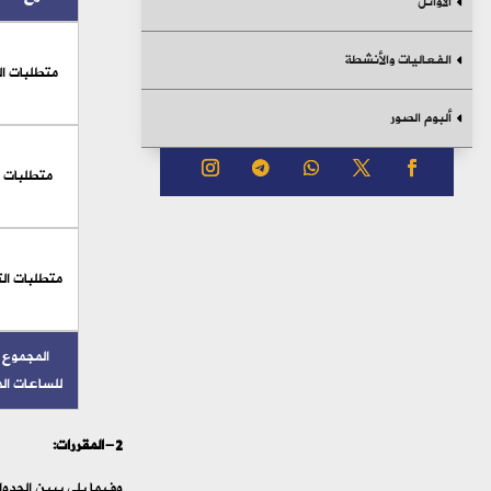
الأوائل
الفعاليات والأنشطة
متطلبات ا
ألبوم الصور
متطلبات ا
متطلبات ا
المجموع ا
للساعات ال
2-المقررات:
وفيما يلي يبين الجدو