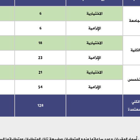
الاختيارية
6
لجامعة
الإلزامية
6
الاختيارية
18
لكلية
الإلزامية
23
الاختيارية
21
لتخصص
الإلزامية
54
لكلي
128
معتمدة
ل أسماء المقررات وعدد ساعاتها ونوع المتطلبات وطبيعة تلك المتطلبات ومتطلباتها الس