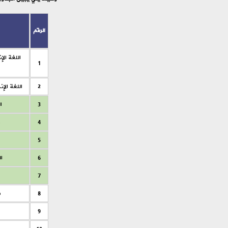
الرقم
اللغة الإ
1
2
اللغة الإن
3
ا
4
5
6
ال
7
8
م
9