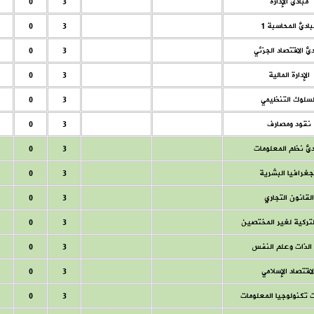
مبادئ الإدارة
3
0
بادئ المحاسبة 1
3
0
ئ الاقتصاد الجزئي
3
0
الإدارة المالية
3
0
لسلوك التنظيمي
3
0
نقود ومصارف
3
0
دئ نظم المعلومات
3
0
جغرافيا البشرية
3
0
القانون التجاري
3
0
لتركية لغير المختصين
3
0
ة الذات وعلم النفس
3
0
لاقتصاد الإسلامي
3
0
 تكنولوجيا المعلومات
3
0