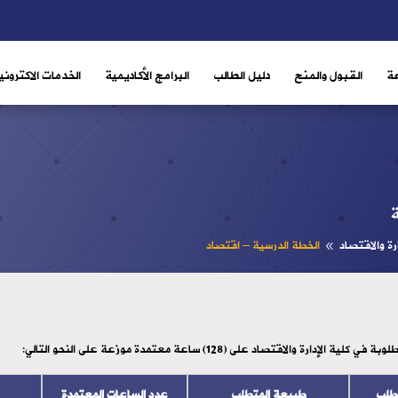
ة
القبول والمنح
دليل الطالب
البرامج الأكاديمية
الخدمات الاكتروني
رة والاقتصاد
الخطة الدرسية – اقتصاد
8
لإدارة والاقتصاد على (128) ساعة معتمدة موزعة على النحو التالي:
تطلب
طبيعة المتطلب
عدد الساعات المعتمدة