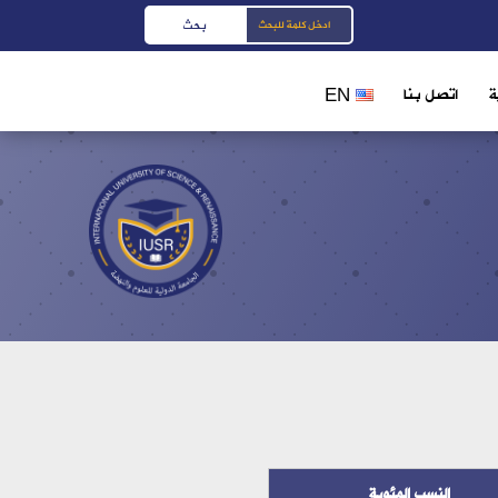
ة
اتصل بنا
EN
النسب المئوية