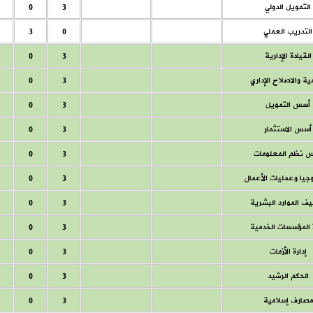
التمويل الدولي
3
0
التدريب العملي
0
3
القيادة الإدارية
3
0
ية والاصلاح الإداري
3
0
أسس التمويل
3
0
أسس الاستثمار
3
0
 نظم المعلومات
3
0
جيا وعمليات الأعمال
3
0
ف الموارد البشرية
3
0
ة المؤسسات الخدمية
3
0
إدارة الأزمات
3
0
الحكم الرشيد
3
0
مصارف إسلامية
3
0