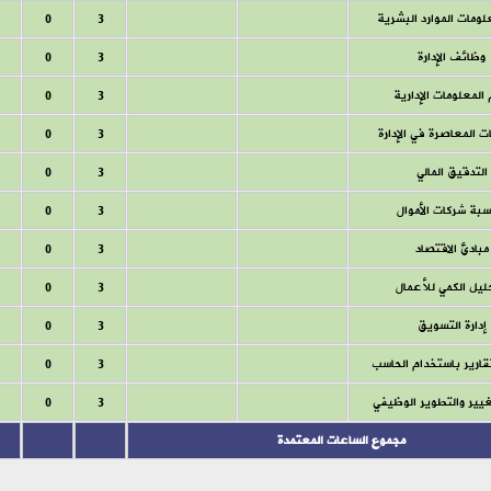
ومات الموارد البشرية
3
0
وظائف الإدارة
3
0
المعلومات الإدارية
3
0
ت المعاصرة في الإدارة
3
0
التدقيق المالي
3
0
سبة شركات الأموال
3
0
مبادئ الاقتصاد
3
0
ليل الكمي للأعمال
3
0
إدارة التسويق
3
0
تقارير باستخدام الحاسب
3
0
تغيير والتطوير الوظيفي
3
0
مجموع الساعات المعتمدة