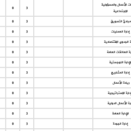
ت الأعمال والمسؤولية
0
3
الاجتماعية
مبادئ التسويق
3
0
إدارة العمليات
3
0
 الجدوى الاقتصادية
3
0
رة العلاقات العامة
3
0
لإدارة اللوجستية
3
0
إدارة المشاريع
3
0
ريادة الأعمال
3
0
إدارة الاستراتيجية
3
0
رة الأعمال الدولية
3
0
الإدارة العامة
3
0
إدارة الجودة
3
0