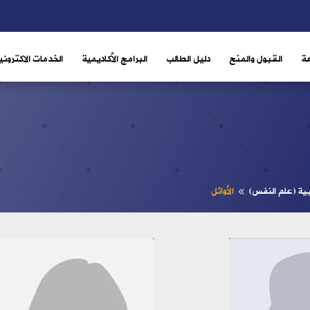
ة
القبول والمنح
دليل الطالب
البرامج الأكاديمية
الخدمات الاكتروني
بية (علم النفس)
الأوائل
8