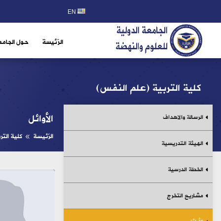
EN
الرّئيسة
حول الجامع
كلية التربية (علم النفس)
الأوائل
الرسالة والاهداف
الرّئيسة
كلية التر
8
الهيئة التدريسية
الخطة الدرسية
مشاريع التخرج