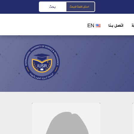
ة
اتصل بنا
EN