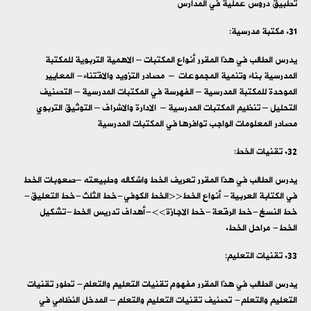
تطبيق دروس عملية في المدارس
مكتبة مدرسية:
يدرس الطالب في هذا المقرر أنواع المكتبات – الاهمية التربوية للمكتبة
المدرسية بناء وتنمية المجموعات – مصادر التزويد والاقتناء- المعايير
الموحدة للمكتبة المدرسية – الفهرسة في المكتبات المدرسية – التصنيف
التحليل – تنظيم المكتبات المدرسية – الادارة والاشراف – التوثيق التربوي
مصادر المعلومات الواجب توافرها في المكتبات المدرسية
تقنيات الخط:
يدرس الطالب في هذا المقرر تعريف الخط واشكاله وطبيعته –صعوبات الخط
في الكتابة العربية- أنواع الخط<<الخط الكوفي-خط الثلث-خط التعليق-
خط النسخ-خط الرقعة-خط الاجازة>>-أهداف تدريس الخط-تشكيل
الخط- مراحل الخط.
تقنيات التعليم:
يدرس الطالب في هذا المقرر مفهوم تقنيات التعليم والتعلم- تطور تقنيات
التعليم والتعلم- تصنيف تقنيات التعليم والتعلم – المدخل النظامي في