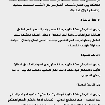
العلاقات بين العمال وأصحاب الأعمال في ظل الأنشطة المختلفة للتنمية
الاقتصادية والاجتماعية.
لغة عربية 3:
يدرس الطالب في هذا المقرر دراسة المصدر واسم المصدر . اسم الفاعل
ومبالغة اسم الفاعل، دراسة اسم المفعول وعمله . الصفة المشبهة باسم
الفاعل وعملها دراسة اسم التفضيل وعمله – اسمي الزمان والمكان- دراسة
اسم الآلة والأسماء الخمسة .
لغة عربية4:
يدرس الطالب في هذا المقرر دراسة الممنوع من الصرف, المفعول المطلق
ولأجله والمفعول فيه ومعه دراسة الحال والتمييز والجملة العربية- دراسة
بعض النصوص.
التربية المدنية:
يدرس الطالب في هذا المقرر نشوء المجتمع المدني / نشوء المجتمع المدني
عبر العصور – صور المجتمع المدني – نظريات الدولة والحكم اقسام المجتمع