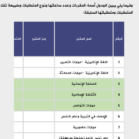
وفيما يلي يبين الجدول أسماء المقررات وعدد ساعاتها ونوع المتطلبات وطبيعة تلك
المتطلبات ومتطلباتها السابقة:
الرقم
اسم المقرر
رمز المقرر
المتطلبات السا
1
اللغة الإنكليزية -مهارات التعبير
2
اللغة الإنكليزية -مهارات المحادثة
3
الحضارة الإنسانية
4
الثقافة الإسلامية
5
مهارات التواصل
6
الإحصاء في التربية وعلم النفس
7
مهارات حاسوبية
8
علم نفس النمو (طفولة ومراهقة)