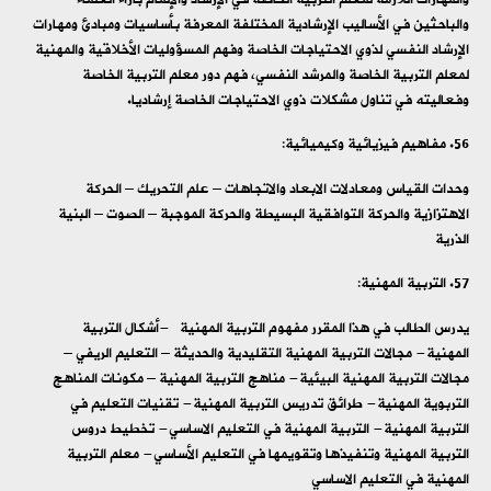
والباحثين في الأساليب الإرشادية المختلفة المعرفة بأساسيات ومبادئ ومهارات
الإرشاد النفسي لذوي الاحتياجات الخاصة وفهم المسؤوليات الأخلاقية والمهنية
لمعلم التربية الخاصة والمرشد النفسي، فهم دور معلم التربية الخاصة
وفعاليته في تناول مشكلات ذوي الاحتياجات الخاصة إرشاديا.
مفاهيم فيزيائية وكيميائية:
وحدات القياس ومعادلات الابعاد والاتجاهات – علم التحريك – الحركة
الاهتزازية والحركة التوافقية البسيطة والحركة الموجبة – الصوت – البنية
الذرية
التربية المهنية:
يدرس الطالب في هذا المقرر مفهوم التربية المهنية -أشكال التربية
المهنية- مجالات التربية المهنية التقليدية والحديثة – التعليم الريفي –
مجالات التربية المهنية البيئية- مناهج التربية المهنية – مكونات المناهج
التربوية المهنية- طرائق تدريس التربية المهنية- تقنيات التعليم في
التربية المهنية- التربية المهنية في التعليم الاساسي- تخطيط دروس
التربية المهنية وتنفيذها وتقويمها في التعليم الأساسي- معلم التربية
المهنية في التعليم الاساسي