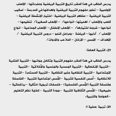
يدرس الطالب في هذا المقرر تاريخ التربية الرياضية ومفرداتها- الالعاب
الاولمبية – تطور مفهوم التربية الرياضية واهدافها في المدرسة- اساليب
التربية الرياضية – مظاهر التربية الرياضية-اختيار الانشطة الرياضية-
اللعب والالعاب /اهميتها –انواعها/ – الالعاب الصغيرة/ تنظيمها –
انواعها – شروط اختيارها/ – الالعاب الاطفال- الالعاب الجماعية- انواع
الالعاب / آدابها – الرياضة -ومراحل النمو – دروس التربية الرياضية /
الاهداف – الاسس – الاركان – الملاعب والادوات/
التربية العامة:
يدرس الطالب في هذا المقرر مفهوم التربية وتكامل جوانبها -التربية الفكرية
-التربية الانفعالية -التربية الجسدية والجنسية والأخلاقية -التربية
الاجتماعية -التربية النظامية وغير النظامية -التربية المستمرة -التربية
اللانظامية -أسس النفسية للتربية -الأسس اجتماعية للتربية -الفلسفة
وفلسفة التربية (الأسس الفلسفية) -فلسفات تربوية (مثالية -براغماتية –
طبيعية) -الأسس الثقافية للتربية -جودة التربية -كفاية نظم التعليم
-العولمة والتربية.
تربية عملية 1: