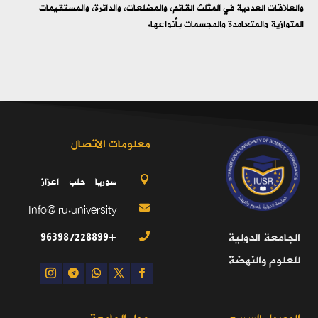
والعلاقات العددية في المثلث القائم، والمضلعات، والدائرة، والمستقيمات
المتوازية والمتعامدة والمجسمات بأنواعها.
معلومات الاتصال
سوريا – حلب – اعزاز

Info@iru.university

+963987228899
الجامعة الدولية

للعلوم والنهضة