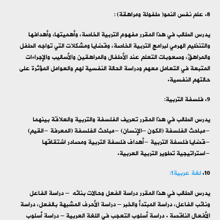
علم نفس النمو( طفولة ومراهقة) :
يدرس الطالب في هذا المقرر مفهوم التربية الخاصة، وأهميتها، وأهدافها
والتنظيم الهرمي لبرامج التربية الخاصة، وقضايا ومشكلات التي تواجه الطفل
والمراهقً، وصعوبات التعلم عند الأطفال والمراهقين والأساليب والإجراءات
المتبعة في التعامل معهم ودراسة الحالة النفسية لهم والعوامل المؤثرة على
حالتهم النفسية.
فلسفة التربية:
يدرس الطالب في هذا المقرر تعريف الفلسفة والتربية والعلاقة بينهما
-مباحث الفلسفة (الكون –الإنسان) -مباحث الفلسفة (المعرفة -القيم)
-قضايا فلسفة التربية -أهداف فلسفة التربية ومصادر اشتقاقها
-استراتيجية تطوير التربية العربية.
لغة عربية1:
يدرس الطالب في هذا المقرر دراسة الفعل وحالات بنائه – دراسة الفاعل
ونائب الفاعل، دراسة المبتدأ والخبر – دراسة الأحرف المشبهة بالفعل، دراسة
الأفعال الناقصة . دراسة أسلوب التعجب في اللغة العربية – دراسة أسلوب