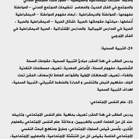
والدولة الحركات الاجتماعية والسياسية – تطور فكرة المجتمع المدني
والمجتمع في الفكر الحديث والمعاصر تنظيمات المجتمع المدني – المواطنة
مفهومها ، المواطنة والديمقراطية ، ابعاد مفهوم المواطنة – الديمقراطية
أنماطها ، مبادئها، مقوماتها ،الحرية ،اشكال الحرية – الديمقراطية والحرية ،
الحرية في المدارس الليبرالية والمدارس الاشتراكية ، الحرية الديمقراطية في
الفكر الاوروبي
التربية الصحية:
يدرس الطالب في هذا المقرر مبادئ التربية الصحية، مقومات الصحة
الشخصية، مفهوم الصحة، الأمراض المعدية، تعريف مصطلحات التغذية
والغذاء، تعريف الاسعافات الاولية والقواعد العامة للإسعاف، الحقن تحت
الجلد، مفاهيم النبض والتنفس و الحرارة والضغط الشرياني، التربية الصحية،
اهداف التربية الصحية
علم النفس الاجتماعي:
يدرس الطالب في هذا المقرر تعريف بماهية علم النفس الاجتماعي، وتاريخه
عند كل من العلماء العرب والغربيين، وعلاقة علم النفس الاجتماعي بالعلوم
الأخرى. وأسس قياس السلوك الاجتماعي، وطرق ومناهج البحث النفسي
الاجتماعي الخاصة بقياس كل من التنشئة الاجتماعية، والمعايير الاجتماعية،