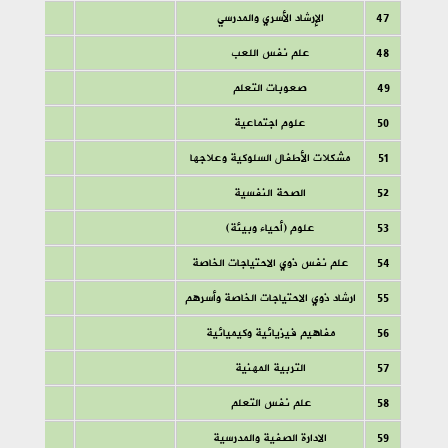
47
الإرشاد الأسري والمدرسي
48
علم نفس اللعب
49
صعوبات التعلم
50
علوم اجتماعية
51
مشكلات الأطفال السلوكية وعلاجها
52
الصحة النفسية
53
علوم (أحياء وبيئة)
54
علم نفس ذوي الاحتياجات الخاصة
55
ارشاد ذوي الاحتياجات الخاصة وأسرهم
56
مفاهيم فيزيائية وكيميائية
57
التربية المهنية
58
علم نفس التعلم
59
الادارة الصفية والمدرسية