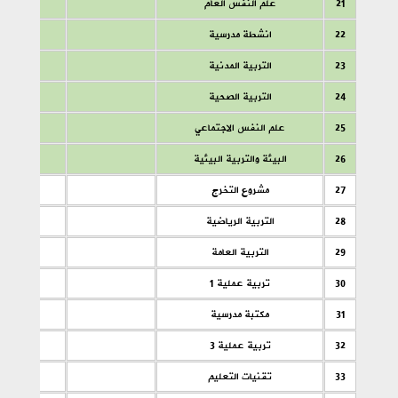
21
علم النفس العام
22
انشطة مدرسية
23
التربية المدنية
24
التربية الصحية
25
علم النفس الاجتماعي
26
البيئة والتربية البيئية
27
مشروع التخرج
28
التربية الرياضية
29
التربية العامة
30
تربية عملية 1
31
مكتبة مدرسية
32
تربية عملية 3
33
تقنيات التعليم