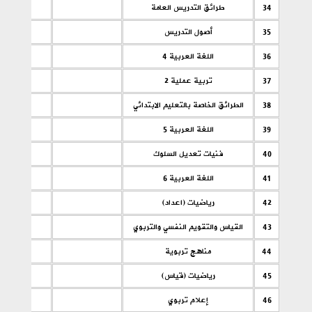
34
طرائق التدريس العامة
35
أصول التدريس
36
اللغة العربية 4
37
تربية عملية 2
38
الطرائق الخاصة بالتعليم الابتدائي
39
اللغة العربية 5
40
فنيات تعديل السلوك
41
اللغة العربية 6
42
رياضيات (اعداد)
43
القياس والتقويم النفسي والتربوي
44
مناهج تربوية
45
رياضيات (قياس)
46
إعلام تربوي