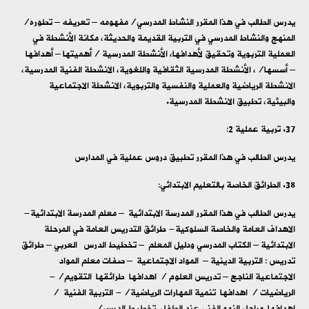
يدرس الطالب في هذا المقرر النشاط المدرسي/مفهومه – تعريفه – تطوره/
المنهج والنشاط المدرسي في التربية القديمة والحديثة، مكانة الأنشطة في
العملية التربوية وتحقيق لأهدافها، الأنشطة المدرسية /أهميتها – أهدافها
– أسسها/، الأنشطة المدرسية الثقافية واللغوية، الانشطة الفنية المدرسية،
الانشطة الرياضية والعملية والنفسية والتربوية، الانشطة الاجتماعية
والبيئية، تطبيق الانشطة المدرسية.
تربية عملية 2:
يدرس الطالب في هذا المقرر تطبيق دروس عملية في المدارس
الطرائق الخاصة بالتعليم الابتدائي:
يدرس الطالب في هذا المقرر المدرسة الابتدائية – معلم المدرسة الابتدائية-
الاهداف العامة والخاصة السلوكية- طرائق التدريس العامة في المرحلة
الابتدائية – الكتاب المدرسي ودليل المعلم – تخطيط الدرس العربي – طرائق
تدريس : التربية الدينية – المواد الاجتماعية – صفات معلم المواد
الاجتماعية الناجح – تدريس العلوم / اهدافها طرائقها التقويم/-
الرياضيات / اهدافها تنمية المهارات الرياضية/- التربية الفنية /
اهدافها مراحل النمو الفني عند الطفل تخطيط الدرس/