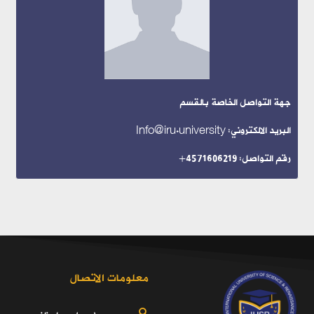
جهة التواصل الخاصة بالقسم
البريد الالكتروني: Info@iru.university
رقم التواصل: 4571606219+
معلومات الاتصال
