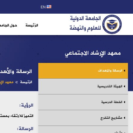
EN
الرّئيسة
حول الجامع
معهد الإرشاد الاجتماعي
الرسالة والأهد
الرسالة والاهداف
الرّئيسة
معهد الإر
8
الهيئة التدريسية
الخطة الدرسية
الرؤية:
التميز للارتقاء بمست
مشاريع التخرج
الرسالة: