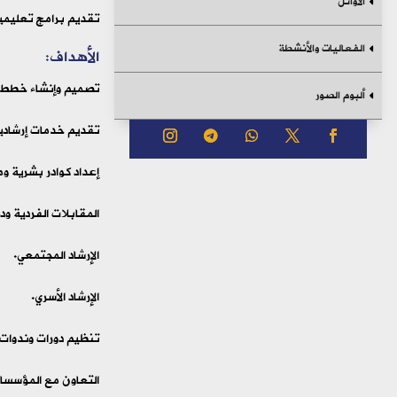
الأوائل
تقديم برامج تعليمي
الفعاليات والأنشطة
الأهداف:
تصميم وإنشاء خطط إ
ألبوم الصور
تقديم خدمات إرشادي
إعداد كوادر بشرية و
المقابلات الفردية ود
الإرشاد المجتمعي.
الإرشاد الأسري.
تنظيم دورات وندوات
التعاون مع المؤسسات