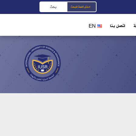
ة
اتصل بنا
EN