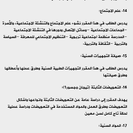
علم الاجتماع:
يدرس الطالب في هذا المقرر نشوء علم الاجتماع والتنشئة الاجتماعية، والأسرة
-الجماعات الاجتماعية -وسائل الاتصال ودورها في التنشئة الاجتماعية
-المدرسة منظمة اجتماعية تربوية -التنظيم الاجتماعي للمعرفة -السياسة
والتربية -الثقافة والتربية.
صيانة التجهيزات السنية:
يدرس الطالب في هذا المقرر التجهيزات الطبية السنية وطرق عملها وأعطالها
وطرق صيانتها
التعويضات الثابتة (تيجان وجسور1):
يهدف المقرر إلى دراسة عامة عن التعويضات الثابتة وانواعها واشكال
التعويضات وطرق العمل والمواد المستخدمة في التعويضات ودراسة عملية
لحالة تاج كامل لسن معين
المواد السنية: