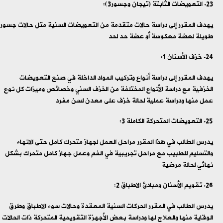
التعويضات الثابتة (تيجان وجسور3):
يهدف المقرر إلى دراسة حالات متقدمة من التعويضات السنية متل حالات جسور
طويلة لعضة معكوسة أو عضة حد لحد
خزف الأسنان 1:
يهدف المقرر إلى دراسة أنواع وتركيب المواد الداخلة في صنع التعويضات
الخزفية مع دراسة الأنواع المختلفة من الخزف السني وخصائص وميزات كل نوع
عمل منها ودراسة عملية لحالة خزف على معدن لسن مفرد
التعويضات المتحركة الكاملة 3:
يدرس الطالب في هذا المقرر مراحل العمل لجهاز متحرك كامل حتى الانهاء
والتسليم للطبيب مع مراحل تجريبية في الفم وعمل جهاز كامل متحرك بشكل
نهائي لحالة مرضية
تقويم الأسنان ومبادئ الاطباق 2:
يدرس الطالب في المقرر الحركات السنية المعقدة وحالات سوء الاطباق وطرق
الوقاية منها والعلاج لها ودراسة بعض الأجهزة التقويمية المتحركة ذات الحالات