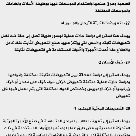
الصعبة وطرق صنعها واستخدام الموسعات فيها ووظيفة الأسلاك والضامات
والموسعات المختلفة
التعويضات الثابتة التيجان والجسور 4:
يهدف هذا المقرر إلى دراسة حالات عملية لجسور طويلة تصل إلى حالة فك كامل
لتعويضات ثابته والاسس التي يرتكز عليها صنع التعويض الثابت لفك كامل
والاطلاع عللا أحدث الأجهزة والأدوات المستخدمة في التعويضات الثابتة
خزف الأسنان 2:
يهدف المقرر إلى دراسة العلاقة بين التعويضات الثابتة المختلفة وانواعها
ودراسة حالات عملية مختلفة لتعويض خزفي سواء خزف على معدن أو خزف
زيركونيا أو خزف الامبريس وخصائص المواد المختلفة التي يتم العمل فيها لكل
تعويض
التعويضات الجزئية الهيكلية 1:
يهدف المقرر إلى تعريف الطالب بالمراحل المتسلسلة في صنع الأجهزة الجزئية
المتحركة المعدنية وبعض طرق عملها وصنعها والأدوات المستخدمة في ذلك
والتصانيف المختلفة لكل حالة مرضية مع الضامات المناسبة لكل جهاز وعمل