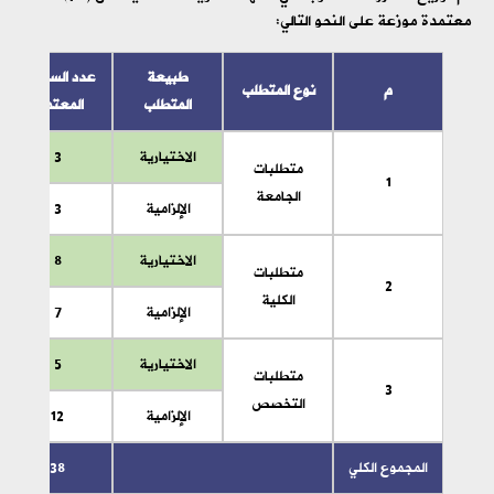
معتمدة موزعة على النحو التالي:
طبيعة
عدد الساعات
م
نوع المتطلب
المتطلب
المعتمدة
الاختيارية
3
متطلبات
1
الجامعة
الإلزامية
3
الاختيارية
8
متطلبات
2
الكلية
الإلزامية
7
الاختيارية
5
متطلبات
3
التخصص
الإلزامية
12
المجموع الكلي
38