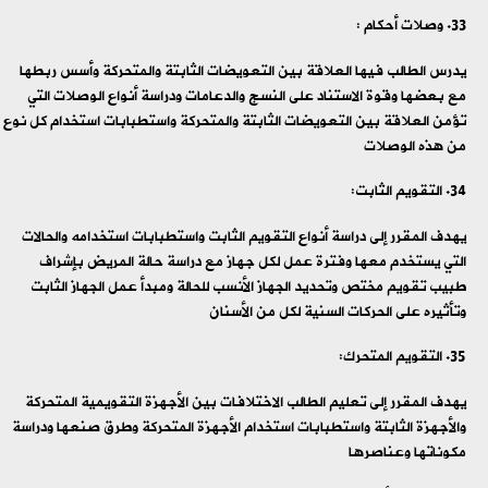
وصلات أحكام :
يدرس الطالب فيها العلاقة بين التعويضات الثابتة والمتحركة وأسس ربطها
مع بعضها وقوة الاستناد على النسج والدعامات ودراسة أنواع الوصلات التي
تؤمن العلاقة بين التعويضات الثابتة والمتحركة واستطبابات استخدام كل نوع
من هذه الوصلات
التقويم الثابت:
يهدف المقرر إلى دراسة أنواع التقويم الثابت واستطبابات استخدامه والحالات
التي يستخدم معها وفترة عمل لكل جهاز مع دراسة حالة المريض بإشراف
طبيب تقويم مختص وتحديد الجهاز الأنسب للحالة ومبدأ عمل الجهاز الثابت
وتأثيره على الحركات السنية لكل من الأسنان
التقويم المتحرك:
يهدف المقرر إلى تعليم الطالب الاختلافات بين الأجهزة التقويمية المتحركة
والأجهزة الثابتة واستطبابات استخدام الأجهزة المتحركة وطرق صنعها ودراسة
مكوناتها وعناصرها