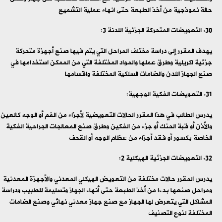
حالة نموذجية من أخذ الطبعة حتى انهاء عملية التشميع
التعويضات المتحركة الجزئية اللدنة 3:
يهدف المقرر إلى دراسة مختلف المراحل التي يتم فيها صنع أجهزة متحركة
جزئية اكريلية وطرق عملها والمواد المختلفة التي من الممكن استخدامها في
صنع الجهاز اللدن والضامات السلكية المختلفة واقسامها
التعويضات الفكية الوجهية:
يدرس الطالب في هذا المقرر الحالات التعويضية لأجزاء من الفم أو الوجه كالعين
والأذن أو قبة الحنك أو جزء من الفكين وطرق صنع المعالجات الجراحية الفكية
الخاصة بكسور أو فقد أجزاء من عظام الوجه أو القحف
التعويضات الجزئية الهيكلية 2:
يدرس المقرر حالات مختلفة من التعويض الهيكلي المعدني والأجهزة المعدنية
ومراحل صنعها بدءا من أخذ الطبعة حتى أنهاء الجهاز وتسليمة للطبيب ودراسة
المشاكل التي يتعرض لها الجهاز مع صنع جهاز معدني نهائي وصنع الضامات
المختلفة لنوع التصنيف