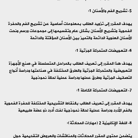
تشريح الفم والأسنان 1:
يهدف المقرر إلى تزويد الطالب بمعلومات أساسية عن تشريح الفم والحفرة
الفموية وتشريح الأسنان بشكل عام وتقسيمها إلى مجموعات ورسم ونحت
الأسنان العلوية الدائمة والتميز بين الأسنان المؤقتة والدائمة
التعويضات المتحركة الجزئية 1:
يهدف هذا المقرر إلى تعريف الطالب بالمراحل المتسلسلة في صنع الأجهزة
التعويضية والمتحركة الجزئية والطرق المختلفة في صناعتها ودراسة أنواع
التصانيف الجزئية وطرق عملها ودراسة عملية لحالة نموذجية
التعويضات المتحركة الكاملة 1:
يهدف المقرر إلى تعريف الطالب بالنقاط التشريحية المختلفة للحفرة الفموية
والفم الأدرد ودراسة عملية لحالة نموذجية لفك أدرد ذو عضة طبيعية
اللغة الإنكليزية 2 (مهارات المحادثة):
يتضمن محتوى المقرر المحادثات والمناقشات والعروض التقديمية حول