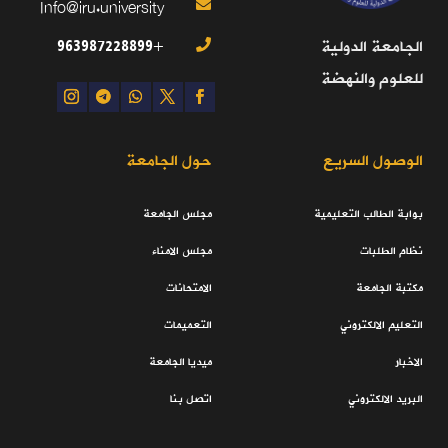
Info@iru.university

+963987228899
الجامعة الدولية

للعلوم والنهضة
الوصول السريع
حول الجامعة
بوابة الطالب التعليمية
مجلس الجامعة
نظام الطلبات
مجلس الامناء
مكتبة الجامعة
الامتحانات
التعليم الالكتروني
التعميمات
الاخبار
ميديا الجامعة
البريد الالكتروني
اتصل بنا