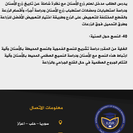
يدرس الطالب مدخل لعلم زرع الأسنان مع نظرة شاملة عن تاريخ زرع الأسنان
ودراسة استطبابات ومضادات استطباب زرع الأسنان ودراسة أجزاء وأقسام الزرعة
والقطع المختلفة للتعويض على الزرع وطريقة اختيار التعويض الأفضل للزراعة
وطرق التحميل فوق الزرعات
النسج حول السنية:
الغاية من المقرر دراسة تشريح للنسج الفموية والنسج المحيطة بالأسنان وآلية
ارتباط هذه النسج مع الأسنان ودراسة النسيج العظمي المحيط بالأسنان وآلية
التئام الجروح العظمية في حال القلع الجراحي والزراعة
معلومات الاتصال
سوريا – حلب – اعزاز
