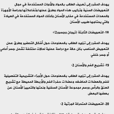
يهدف المقرر إلى تعريف الطالب بالمواد والأدوات المستخدمة في مجال
التعويضات السنية وتركيب هذه المواد وطرق عملها وتفاعلاتها ودراسة الأجهزة
والمعدات المستخدمة في مخابر الأسنان وكذلك المواد المستخدمة في العيادة
والتي يحتاجها طبيب الأسنان
التعويضات الثابتة (تيجان وجسور2):
يهدف المقرر إلى تزويد الطالب بالمعلومات حول أشكال التحضير وطرق عمل
التعويض المناسب بكل حالة مع دراسة عملية لحالات مختلفة تشمل جسر أمامي
أو جسر خلفي
تشريح الفم والأسنان 2:
يهدف المقرر إلى تزويد الطالب بالمعلومات حول الأجزاء التشريحية التفصيلية
للفم والعضلات الماضغه وعضلات حفرة الفم والأربطة المحيطة مع تشريح
العنق والرأس ورسم مجموعة الأسنان السفلية ونحتها والتمييز الأسنان عن
بعضها البعض
التعويضات المتحركة الجزئية 2: