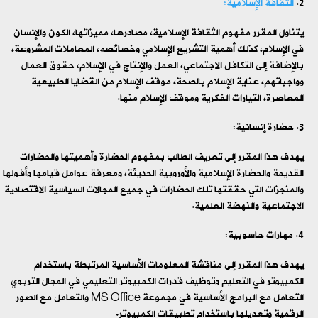
الثقافة الإسلامية:
يتناول المقرر مفهوم الثقافة الإسلامية، مصادرها، مميزاتها، الكون والإنسان
في الإسلام، كذلك أهمية التشريع الإسلامي وخصائصه، المعاملات المشروعة،
بالإضافة إلى التكافل الاجتماعي، العمل والإنتاج في الإسلام، حقوق العمال
وواجباتهم، عناية الإسلام بالصحة، موقف الإسلام من القضايا الطبيعية
المعاصرة، التيارات الفكرية وموقف الإسلام منها.
حضارة إنسانية:
يهدف هذا المقرر إلى تعريف الطالب بمفهوم الحضارة وأهميتها والحضارات
القديمة والحضارة الإسلامية والأوروبية الحديثة، ومعرفة عوامل قيامها وأفولها
والمنجزات التي حققتها تلك الحضارات في جميع المجالات السياسية الاقتصادية
الاجتماعية والنهضة العلمية.
مهارات حاسوبية:
يهدف هذا المقرر إلى مناقشة المعلومات الأساسية المرتبطة باستخدام
الكمبيوتر في التعليم وتوظيف قدرات الكمبيوتر التعليمي في المجال التربوي
التعامل مع البرامج الأساسية في مجموعة MS Office والتعامل مع الصور
الرقمية وتعديلها باستخدام تطبيقات الكمبيوتر.