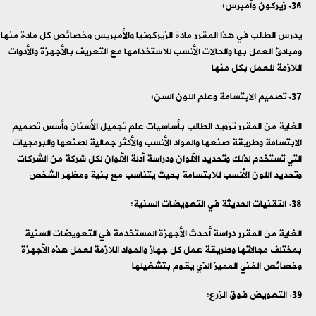
زيركون وأمبرس:
يدرس الطالب في هذا المقرر مادة الزيركونيا والأمبريس وخصائص كل مادة منها
ومبادئ العمل بها والحالات الأنسب للاستخدامها مع التعريف بالأجهزة والأدوات
اللازمة للعمل بكل منها
تصميم الابتسامة وعلم اللون السن:
الغاية من المقرر تزويد الطالب بأساسيات علم تجميل الأسنان وأسس تصميم
الابتسامة وطريقة صنعها والمواد الأنسب والأكثر جمالية لصنعها والبرمجيات
التي تستخدم لذلك وتحديد الألوان ودراسة أدلة الألوان لكل شركة من الشركات
وتحديد اللون الأنسب للابتسامة بحيث يتناسب مع بنية ومظهر الشخص
التقنيات الحديثة في التعويضات السنية:
الغاية من المقرر دراسة أحدث الأجهزة المستخدمة في التعويضات السنية
بمختلف مجالاتها وطريقة عمل كل جهاز والمواد اللازمة لعمل هذه الأجهزة
وخصائص الفني المميز الذي يقوم بتشغيلها
التعويض فوق الزرع: