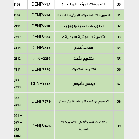
30
التعويضات الجزئية الهيكلية 1
DENP2217
DENP1108
31
التعويضات المتحركة الجزئية اللدنة 3
DENP2214
DENP1108
32
التعويضات الفكية والوجهية
DENP2218
DENP2111
33
التعويضات الجزئية الهيكلية 2
DENP2324
DENP2217
34
وصلات أحكام
DENP2325
DENP2214
35
التقويم الثابت
DENP2219
DENP2112
36
التقويم المتحرك
DENP2220
DENP2112
DENP2322 -
37
زيركون وأمبرس
DENP2728
DENP2213
DENP2322 -
38
تصميم الابتسامة وعلم اللون السن
DENP2729
DENP2213
DENP1001 -
التقنيات الحديثة في التعويضات
DENP1002 -
DENP2426
39
السنية
DENP1003 -
DENP1004