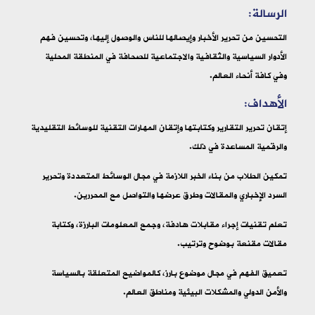
الرسالة:
التحسين من تحرير الأخبار وإيصالها للناس والوصول إليها، وتحسين فهم
الأدوار السياسية والثقافية والاجتماعية للصحافة في المنطقة المحلية
وفي كافة أنحاء العالم.
الأهداف:
إتقان تحرير التقارير وكتابتها وإتقان المهارات التقنية للوسائط التقليدية
والرقمية المساعدة في ذلك.
تمكين الطلاب من بناء الخبر اللازمة في مجال الوسائط المتعددة وتحرير
السرد الإخباري والمقالات وطرق عرضها والتواصل مع المحررين.
تعلم تقنيات إجراء مقابلات هادفة، وجمع المعلومات البارزة، وكتابة
مقالات مقنعة بوضوح وترتيب.
تعميق الفهم في مجال موضوع بارز، كالمواضيع المتعلقة بالسياسة
والأمن الدولي والمشكلات البيئية ومناطق العالم.