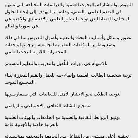
النهوض والمشاركة بالبحوث العلمية والدراسات المختلفة التي تسهم
في التقدم العلمي والتقني، وخاصة بما يهدف إلى إيجاد الحلول
لمختلف القضايا التي تواجه التطور العلمي والاقتصادي والاجتماعي
في سوريا والعالم.
تطوير وسائل وأساليب البحث والتعليم وأصول التدريس بما في ذلك
وضع وتطوير المؤلفات التعليمية الجامعية وترجمتها وإحداث
المختبرات اللازمة للبحث العلمي.
الإسهام في دورات التأهيل والتدريب والتعليم المستمر.
تربية شخصية الطالب العلمية وإنماء حبه للعمل والقيم المعززة لبناء
المجتمع الموحد.
توجيه الطلاب نحو الاختيار الأمثل للفعاليات التي سيمارسونها.
تشجيع النشاط الثقافي والاجتماعي والرياضي.
توثيق الروابط الثقافية والعلمية مع الجامعات والهيئات العلمية
العربية خاصة والأجنبية عامة.
تحقيق أعلى مستوى من التفاعل بين الجامعة والمجتمع بمؤسساته