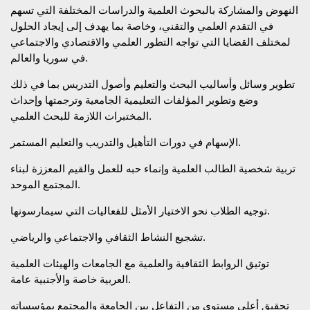
النهوض والمشاركة بالبحوث العلمية والدراسات المختلفة التي تسهم
في التقدم العلمي والتقني، وخاصة بما يهدف إلى إيجاد الحلول
لمختلف القضايا التي تواجه التطور العلمي والاقتصادي والاجتماعي
في سوريا والعالم.
تطوير وسائل وأساليب البحث والتعليم وأصول التدريس بما في ذلك
وضع وتطوير المؤلفات التعليمية الجامعية وترجمتها وإحداث
المختبرات اللازمة للبحث العلمي.
الإسهام في دورات التأهيل والتدريب والتعليم المستمر.
تربية شخصية الطالب العلمية وإنماء حبه للعمل والقيم المعززة لبناء
المجتمع الموحد.
توجيه الطلاب نحو الاختيار الأمثل للفعاليات التي سيمارسونها.
تشجيع النشاط الثقافي والاجتماعي والرياضي.
توثيق الروابط الثقافية والعلمية مع الجامعات والهيئات العلمية
العربية خاصة والأجنبية عامة.
تحقيق أعلى مستوى من التفاعل بين الجامعة والمجتمع بمؤسساته