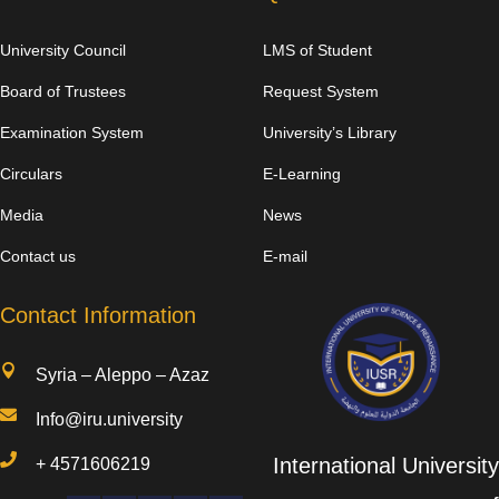
University Council
LMS of Student
Board of Trustees
Request System
Examination System
University’s Library
Circulars
E-Learning
Media
News
Contact us
E-mail
Contact Information

Syria – Aleppo – Azaz

Info@iru.university

International University
+
4571606219