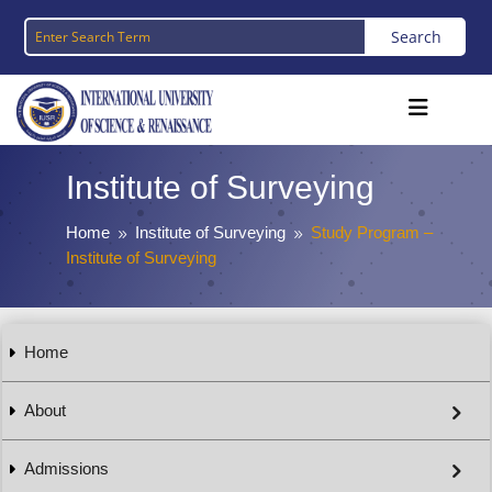
Institute of Surveying
Home
Institute of Surveying
Study Program –
9
9
Institute of Surveying
Home
About
Admissions