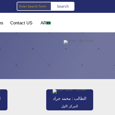
es
Contact US
AR
الطالب : محمد جراد
ا
المركز الاول