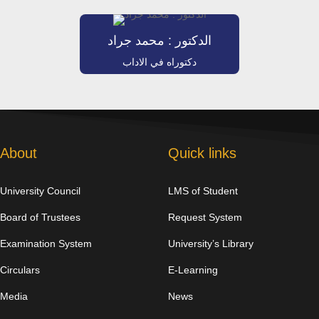
الدكتور : محمد جراد
دكتوراه في الاداب
About
Quick links
University Council
LMS of Student
Board of Trustees
Request System
Examination System
University’s Library
Circulars
E-Learning
Media
News